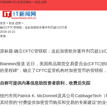
IT新闻网-IT行业资讯网站
>
创业.趋势
首页
>
创业.趋势
>
确立CFTC管辖权：这起加密欺诈案件判罚超110万美
2018-10-22
来源：
原标题:确立CFTC管辖权：这起加密欺诈案件判罚超11
Bianews报道 近日，美国商品期货交易委员会(CF
的里程碑”，确立了CFTC监管机构对加密货币的管辖权
自称可提供内幕信息助投资者获利，
收费后失踪
纽约市民Patrick K. McDonnell及其公司CabbageT
其经营的“付费提供加密货币购买和交易的专家建议”的业