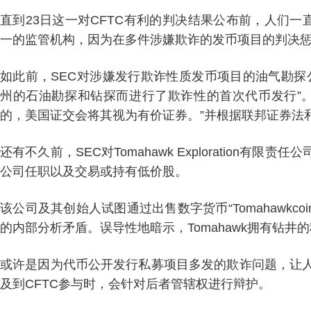
直到23日这一对CFTC有利的判决结果公布前，人们一
一的监管机构，因为在多件涉嫌欺诈的发币项目的判决惩
如此前，SEC对涉嫌发行欺诈性质发币项目的油气勘探公司Tom
州的石油勘探和钻探而进行了欺诈性的首次代币发行”
的，美国证交会将其视为有价证券。”并根据联邦证券法
还有不久前，SEC对Tomahawk Exploration有限责
公司任职以及交易或持有低价股。
该公司及其创始人试图通过出售数字货币“Tomahawk
的内部分析矛盾。误导性地暗示，Tomahawk拥有钻井
或许是因为代币公开发行私募项目多发的欺诈问题，让人
及到CFTC参与时，会针对后者管辖权进行辩护。