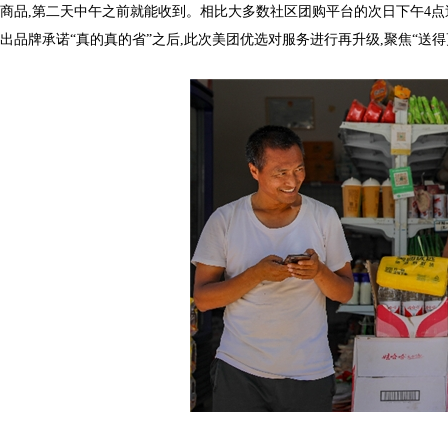
商品,第二天中午之前就能收到。相比大多数社区团购平台的次日下午4点送
出品牌承诺“真的真的省”之后,此次美团优选对服务进行再升级,聚焦“送