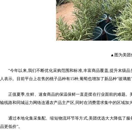
▲图为美团
“今年以来,我们不断优化采购范围和标准,丰富商品覆盖,提升末级
人表示。目前平台上在售的桃子品种有15种,葡萄也增加了新品种“玻璃脆
正值夏季,生鲜、速食商品的保温保鲜一直是摆在行业面前的难题。美
输线路和同城运力网络连通农产品主产区,同时在消费需求集中的区域加
通过本地化集采集配、缩短物流环节等方式,美团优选大大降低了服
品更低价”。