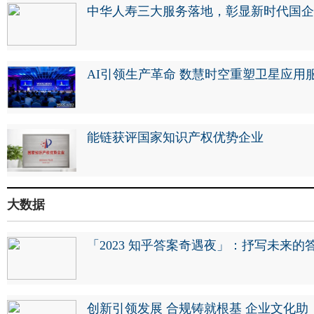
中华人寿三大服务落地，彰显新时代国企
AI引领生产革命 数慧时空重塑卫星应用
能链获评国家知识产权优势企业
大数据
「2023 知乎答案奇遇夜」：抒写未来的
创新引领发展 合规铸就根基 企业文化助