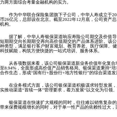
力两方面综合考量金融机构的实力。
作为中华联合保险集团旗下子公司，中华人寿成立于2
币26亿元，总部设在北京。截至2022年12月底，公司资产
机构。
据了解，中华人寿银保渠道响应寿险公司期交及价值导
短期期交向长期期交再向高价值期交的产品体系进阶。该公
种类型，满足银行客户财富规划、教育养老、医疗保障、健
科技赋能，构筑方便快捷的一站式培训、服务体系。
从各项数据来看，该公司银保渠道新业务价值年化复合增长
至8.94%，全面形成高价值产品销售格局。银保渠道秉持
合作生态，形成“国有行+股份行+地方性银行”的综合渠道
在业务模式方面，该公司银保渠道积极谋求转型发展，
实推动渠道“首续一体”管理要求，着力发展“以文化为引领
银保渠道在快速扩大规模的同时，往往难以销售复杂的
带来保费规模增长的同时，对于单一性产品的依赖性过大，