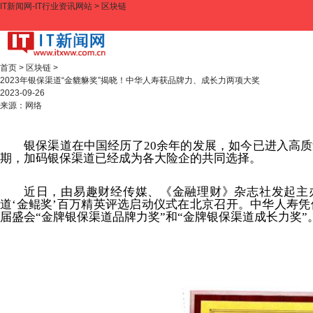
IT新闻网-IT行业资讯网站
>
区块链
首页
>
区块链
>
2023年银保渠道“金貔貅奖”揭晓！中华人寿获品牌力、成长力两项大奖
2023-09-26
来源：
网络
银保渠道在中国经历了20余年的发展，如今已进入高
期，加码银保渠道已经成为各大险企的共同选择。
近日，由易趣财经传媒、《金融理财》杂志社发起主办
道‘金鲲奖’百万精英评选启动仪式在北京召开。中华人寿
届盛会“金牌银保渠道品牌力奖”和“金牌银保渠道成长力奖”