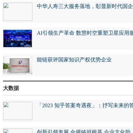
中华人寿三大服务落地，彰显新时代国企
AI引领生产革命 数慧时空重塑卫星应用
能链获评国家知识产权优势企业
大数据
「2023 知乎答案奇遇夜」：抒写未来的
创新引领发展 合规铸就根基 企业文化助